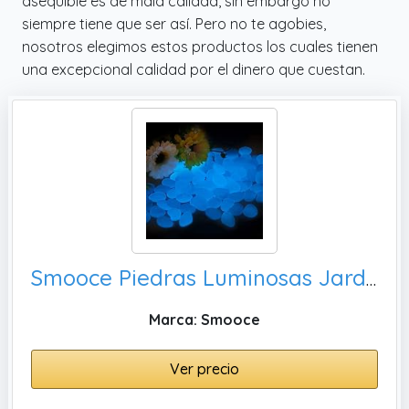
asequible es de mala calidad, sin embargo no
siempre tiene que ser así. Pero no te agobies,
nosotros elegimos estos productos los cuales tienen
una excepcional calidad por el dinero que cuestan.
Smooce Piedras Luminosas Jardín,Piedras Decorativas para Jarrones
Marca: Smooce
Ver precio