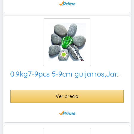
0.9kg7-9pcs 5-9cm guijarros,Jardin Decorativas
Ver precio