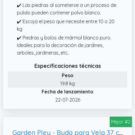
✔️ Las piedras al someterse a un proceso de
pulido pueden contener polvo blanco.
✔️ Escoja el peso que necesite entre 10 o 20
kg
✔️ Piedras y bolos de mármol blanco puro.
Ideales para la decoración de jardines,
arboles, jardineras, etc..
Especificaciones técnicas
Peso
19.8 kg
Fecha de lanzamiento
22-07-2026
Mejor #2
Garden Pley - Buda para Vela 37 cm (Ceniza).- Budas Grandes de Jardin y Estatuas Decorativas de Piedra para Decoracion Jardin Exterior y Espacios Zen