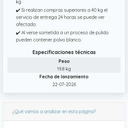
kg
✔️ Si realizan compras superiores a 40 kg el
servicio de entrega 24 horas se puede ver
afectado
✔️ Al verse sometida a un proceso de pulido
pueden contener polvo blanco.
Especificaciones técnicas
Peso
19.8 kg
Fecha de lanzamiento
22-07-2026
¿Qué vamos a analizar en esta página?