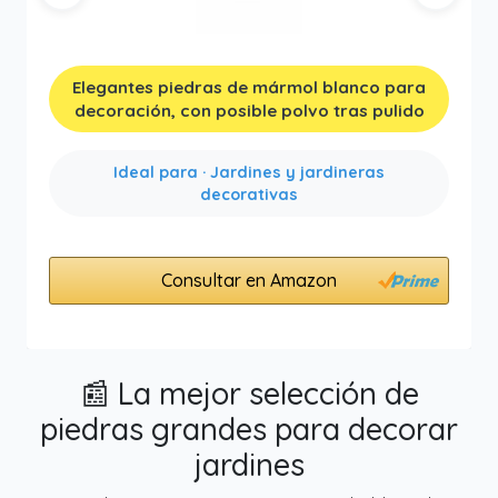
Anterior
Siguien
Elegantes piedras de mármol blanco para
decoración, con posible polvo tras pulido
Ideal para · Jardines y jardineras
decorativas
Consultar en Amazon
📰 La mejor selección de
piedras grandes para decorar
jardines