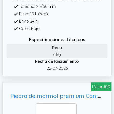
✔️ Tamaño: 25/50 mm
✔️ Peso: 10 L (6kg)
✔️ Envio 24 h
✔️ Color: Rojo
Especificaciones técnicas
Peso
6 kg
Fecha de lanzamiento
22-07-2026
Mejor #10
Piedra de marmol premium Canto rodado 60-100 mm Blanco Puro (10 kg)