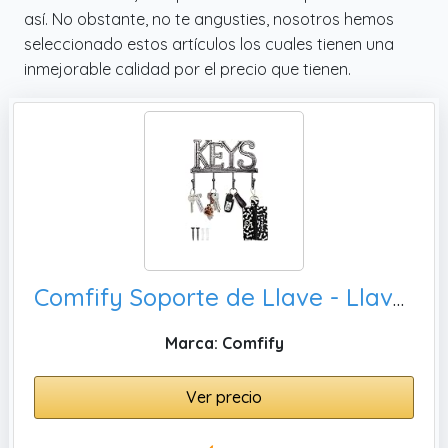
así. No obstante, no te angusties, nosotros hemos
seleccionado estos artículos los cuales tienen una
inmejorable calidad por el precio que tienen.
Comfify Soporte de Llave - Llaves - Gancho de Llave montado en la Pared - Gancho de Llave de Hierro Fundido Occidental rústico - Estante de Organizador de Llave Decorativo con 4 Ganchos - Negro Plata
Marca: Comfify
Ver precio