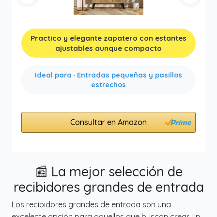
Anterior
Siguien
Practico y elegante zapatero con estantes
ajustables aunque compacto
Ideal para · Entradas pequeñas y pasillos
estrechos
Consultar en Amazon
📰 La mejor selección de
recibidores grandes de entrada
Los recibidores grandes de entrada son una
excelente opción para aquellos que buscan crear un