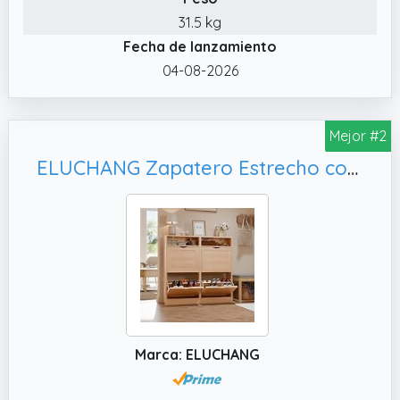
31.5 kg
Fecha de lanzamiento
04-08-2026
Mejor #2
ELUCHANG Zapatero Estrecho con 4 Puertas / 8 Estantes & Compartimentos Abiertos, 100x24x100cm
Marca: ELUCHANG