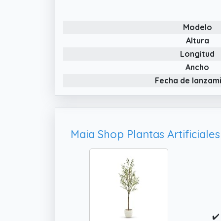
Modelo
Altura
Longitud
Ancho
Fecha de lanzam
✔️