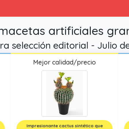
macetas artificiales gra
a selección editorial - Julio 
Mejor calidad/precio
Impresionante cactus sintético que