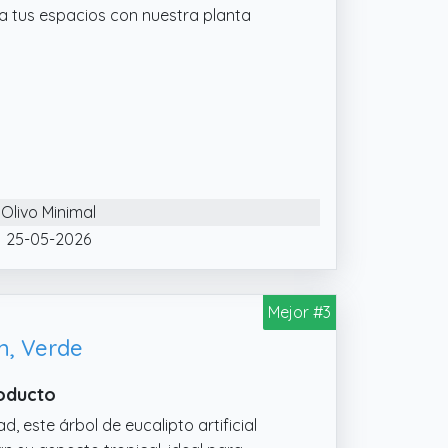
 a tus espacios con nuestra planta
Olivo Minimal
25-05-2026
Mejor #3
m, Verde
roducto
 este árbol de eucalipto artificial