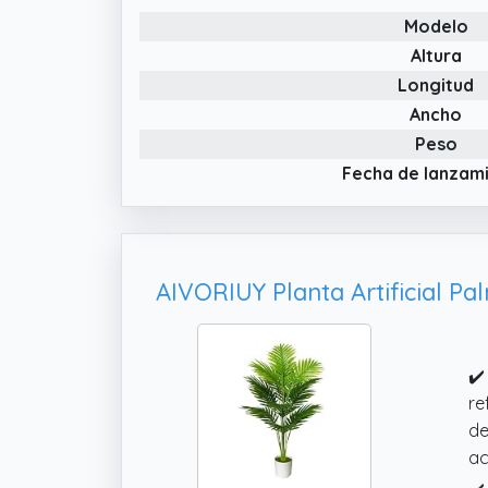
Modelo
Altura
Longitud
Ancho
Peso
Fecha de lanzam
✔️
re
de
ac