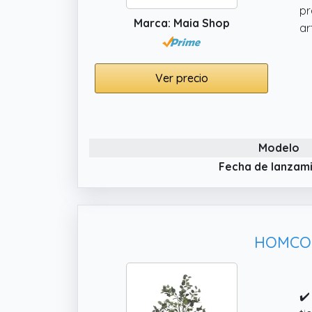
pr
Marca: Maia Shop
ar
Ver precio
Modelo
Fecha de lanzam
HOMCOM 
✔️