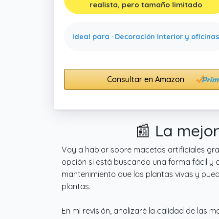
realista, pero tamaño limitado
Ideal para · Decoración interior y oficina
Consultar en Amazon
📰 La mejor
Voy a hablar sobre macetas artificiales gr
opción si está buscando una forma fácil y 
mantenimiento que las plantas vivas y pued
plantas.
En mi revisión, analizaré la calidad de las 