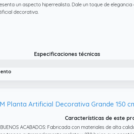
esenta un aspecto hiperrealista. Dale un toque de elegancia
tificial decorativa.
Especificaciones técnicas
iento
Planta Artificial Decorativa Grande 150 c
Características de este p
 BUENOS ACABADOS: Fabricada con materiales de alta calidad,