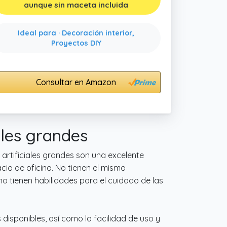
aunque sin maceta incluida
Ideal para · Decoración interior,
Proyectos DIY
Consultar en Amazon
ales grandes
artificiales grandes son una excelente
io de oficina. No tienen el mismo
o tienen habilidades para el cuidado de las
 disponibles, así como la facilidad de uso y