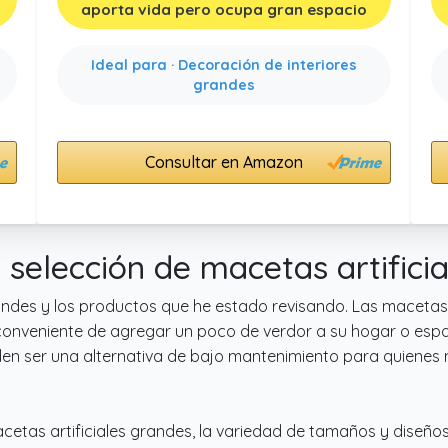
aporta vida pero ocupa gran espacio
Ideal para · Decoración de interiores
s
grandes
Consultar en Amazon
 selección de macetas artifici
andes y los productos que he estado revisando. Las macetas 
conveniente de agregar un poco de verdor a su hogar o espac
en ser una alternativa de bajo mantenimiento para quienes n
macetas artificiales grandes, la variedad de tamaños y diseños