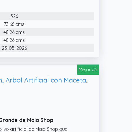
326
73.66 cms
48.26 cms
48.26 cms
25-05-2026
Mejor #2
Maia Shop Plantas Artificiales Decorativas - Olivo Artificial Minimal 180 cm, Arbol Artificial con Maceta de Plástico incluida
l Grande de Maia Shop
ivo artificial de Maia Shop que