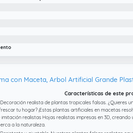
iento
Características de este p
 Decoración realista de plantas tropicales falsas. ¿Quieres u
frescar tu hogar? ¡Estas plantas artificiales en macetas res
 imitación realistas Hojas realistas impresas en 3D, creando
erca a la naturaleza.