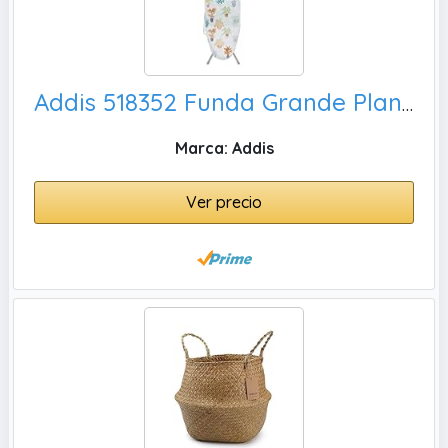
Addis 518352 Funda Grande Planchar de Ajuste Diseño casa 2019, L
Marca: Addis
Ver precio