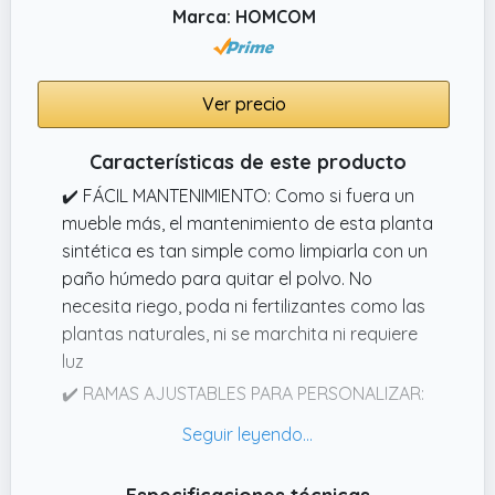
Marca: HOMCOM
Ver precio
Características de este producto
✔️ FÁCIL MANTENIMIENTO: Como si fuera un
mueble más, el mantenimiento de esta planta
sintética es tan simple como limpiarla con un
paño húmedo para quitar el polvo. No
necesita riego, poda ni fertilizantes como las
plantas naturales, ni se marchita ni requiere
luz
✔️ RAMAS AJUSTABLES PARA PERSONALIZAR:
Sus ramas flexibles con alambre interior
permiten moldear la forma del árbol según
tus preferencias, adaptándolo fácilmente a