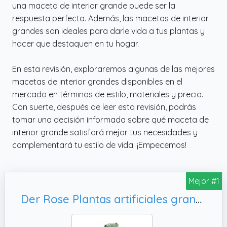
una maceta de interior grande puede ser la
respuesta perfecta. Además, las macetas de interior
grandes son ideales para darle vida a tus plantas y
hacer que destaquen en tu hogar.
En esta revisión, exploraremos algunas de las mejores
macetas de interior grandes disponibles en el
mercado en términos de estilo, materiales y precio.
Con suerte, después de leer esta revisión, podrás
tomar una decisión informada sobre qué maceta de
interior grande satisfará mejor tus necesidades y
complementará tu estilo de vida. ¡Empecemos!
Mejor #1
Der Rose Plantas artificiales grandes de 28 pulgadas de alto para interiores con maceta blanca para decoración del hogar, sala de estar