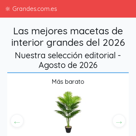
🔆 Grandes.com.es
Las mejores macetas de
interior grandes del 2026
Nuestra selección editorial -
Agosto de 2026
Más barato
←
→
Anterior
Siguien