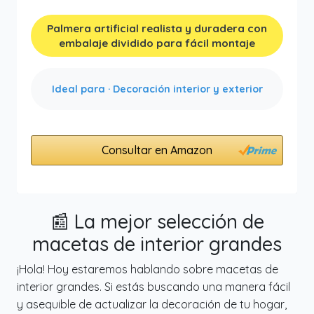
Palmera artificial realista y duradera con
embalaje dividido para fácil montaje
Ideal para · Decoración interior y exterior
Consultar en Amazon
📰 La mejor selección de
macetas de interior grandes
¡Hola! Hoy estaremos hablando sobre macetas de
interior grandes. Si estás buscando una manera fácil
y asequible de actualizar la decoración de tu hogar,