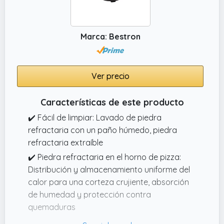
Marca: Bestron
Ver precio
Características de este producto
✔️ Fácil de limpiar: Lavado de piedra
refractaria con un paño húmedo, piedra
refractaria extraíble
✔️ Piedra refractaria en el horno de pizza:
Distribución y almacenamiento uniforme del
calor para una corteza crujiente, absorción
de humedad y protección contra
quemaduras
✔️ Incluye: 2 palas de pizza de madera para