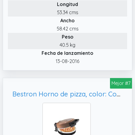
Longitud
53.34 cms
Ancho
58.42 cms
Peso
40.5 kg
Fecha de lanzamiento
13-08-2016
Mejor #7
Bestron Horno de pizza, color: Cobre