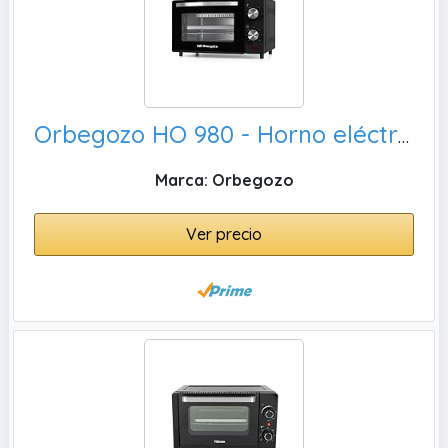
Orbegozo HO 980 - Horno eléctrico de sobremesa, 650 W
Marca: Orbegozo
Ver precio