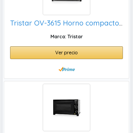
Tristar OV-3615 Horno compacto, 800 W
Marca: Tristar
Ver precio