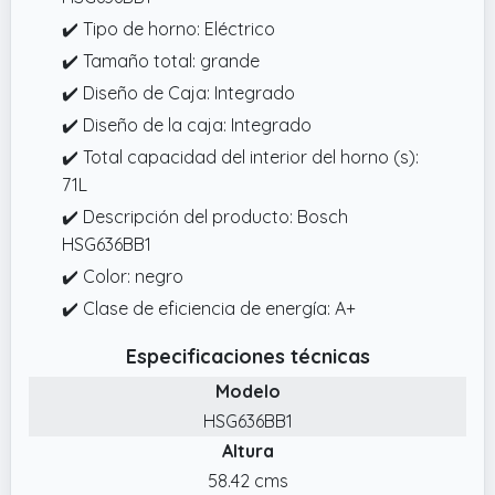
✔️ Tipo de horno: Eléctrico
✔️ Tamaño total: grande
✔️ Diseño de Caja: Integrado
✔️ Diseño de la caja: Integrado
✔️ Total capacidad del interior del horno (s):
71L
✔️ Descripción del producto: Bosch
HSG636BB1
✔️ Color: negro
✔️ Clase de eficiencia de energía: A+
Especificaciones técnicas
Modelo
HSG636BB1
Altura
58.42 cms