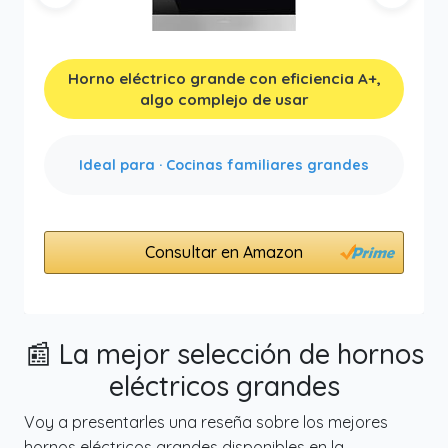
Anterior
Siguien
Horno eléctrico grande con eficiencia A+,
algo complejo de usar
Ideal para · Cocinas familiares grandes
Consultar en Amazon
📰 La mejor selección de hornos
eléctricos grandes
Voy a presentarles una reseña sobre los mejores
hornos eléctricos grandes disponibles en la