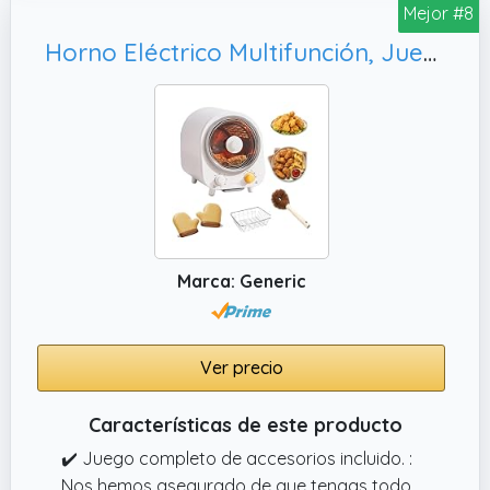
Mejor #8
Horno Eléctrico Multifunción, Juego Completo
Marca: Generic
Ver precio
Características de este producto
✔️ Juego completo de accesorios incluido. :
Nos hemos asegurado de que tengas todo