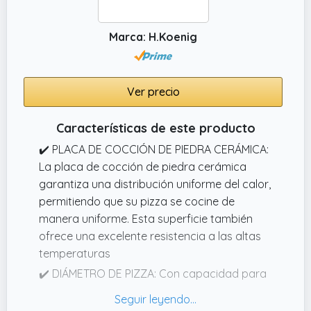
Marca: H.Koenig
Ver precio
Características de este producto
✔️ PLACA DE COCCIÓN DE PIEDRA CERÁMICA:
La placa de cocción de piedra cerámica
garantiza una distribución uniforme del calor,
permitiendo que su pizza se cocine de
manera uniforme. Esta superficie también
ofrece una excelente resistencia a las altas
temperaturas
✔️ DIÁMETRO DE PIZZA: Con capacidad para
cocinar pizzas de hasta 32 cm de diámetro,
este horno para pizzas es ideal para