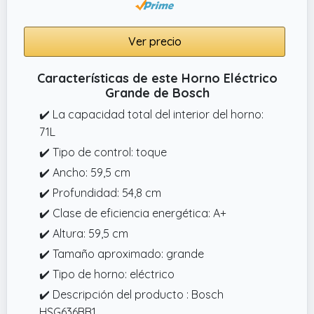
Acción de Gracias sea más fácil de limpiar.
Ver precio
Características de este Horno Eléctrico
Grande de Bosch
✔️ La capacidad total del interior del horno:
71L
✔️ Tipo de control: toque
✔️ Ancho: 59,5 cm
✔️ Profundidad: 54,8 cm
✔️ Clase de eficiencia energética: A+
✔️ Altura: 59,5 cm
✔️ Tamaño aproximado: grande
✔️ Tipo de horno: eléctrico
✔️ Descripción del producto : Bosch
HSG636BB1